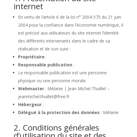
internet
En vertu de l’article 6 de la loi n° 2004-575 du 21 juin
2004 pour la confiance dans l’économie numérique, il
est précisé aux utilisateurs du site internet l’identité
des différents intervenants dans le cadre de sa
réalisation et de son suivi :
Propriétaire
:
Responsable publication
:
Le responsable publication est une personne
physique ou une personne morale.
Webmaster
: Mélanie | Jean Michel Thuillet –
jeanmichel.thuillet@free.fr
Hébergeur
:
Délégué à la protection des données
: Mélanie
2. Conditions générales
d’utilisation du site et des