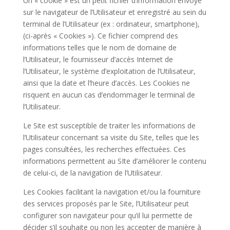
Un « cookie » est un petit fichier d’information envoyé
sur le navigateur de l’Utilisateur et enregistré au sein du
terminal de l’Utilisateur (ex : ordinateur, smartphone),
(ci-après « Cookies »). Ce fichier comprend des
informations telles que le nom de domaine de
l’Utilisateur, le fournisseur d’accès Internet de
l’Utilisateur, le système d’exploitation de l’Utilisateur,
ainsi que la date et l’heure d’accès. Les Cookies ne
risquent en aucun cas d’endommager le terminal de
l’Utilisateur.
Le Site est susceptible de traiter les informations de
l’Utilisateur concernant sa visite du Site, telles que les
pages consultées, les recherches effectuées. Ces
informations permettent au SIte d’améliorer le contenu
de celui-ci, de la navigation de l’Utilisateur.
Les Cookies facilitant la navigation et/ou la fourniture
des services proposés par le Site, l’Utilisateur peut
configurer son navigateur pour qu’il lui permette de
décider s’il souhaite ou non les accepter de manière à