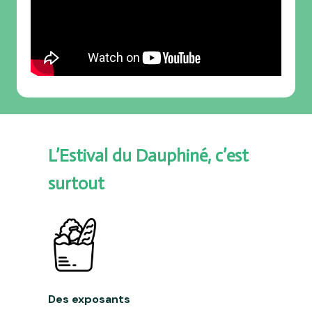
L’Estival du Dauphiné, c’est
surtout
Des exposants